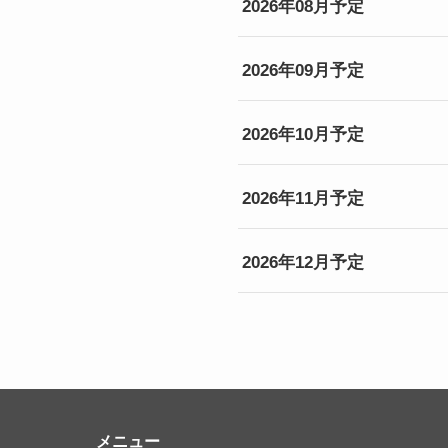
2026年08月予定
2026年09月予定
2026年10月予定
2026年11月予定
2026年12月予定
メニュー