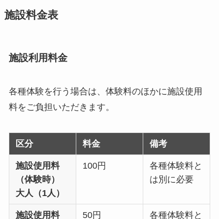
施設料金表
施設利用料金
各種体験を行う場合は、体験料のほかに施設使用
料をご負担いただきます。
区分
料金
備考
施設使用料
100円
各種体験料と
（体験時）
は別に必要
大人（1人）
施設使用料
50円
各種体験料と