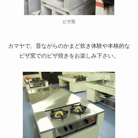
ピザ窯
カマヤで、昔ながらのかまど炊き体験や本格的な
ピザ窯でのピザ焼きをお楽しみ下さい。