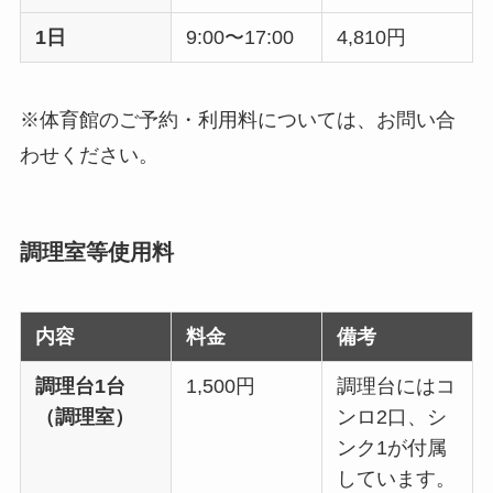
1日
9:00〜17:00
4,810円
※体育館のご予約・利用料については、お問い合
わせください。
調理室等使用料
内容
料金
備考
調理台1台
1,500円
調理台にはコ
（調理室）
ンロ2口、シ
ンク1が付属
しています。