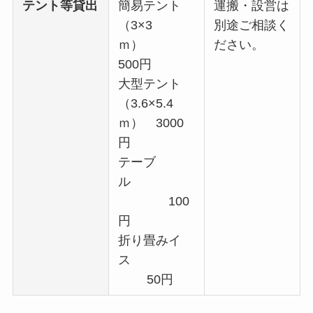
テント等貸出
簡易テント
運搬・設営は
（3×3
別途ご相談く
ｍ）
ださい。
500円
大型テント
（3.6×5.4
ｍ） 3000
円
テーブ
ル
100
円
折り畳みイ
ス
50円