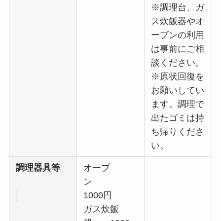
※調理台、ガ
ス炊飯器やオ
ーブンの利用
は事前にご相
談ください。
※原状回復を
お願いしてい
ます。調理で
出たゴミは持
ち帰りくださ
い。
調理器具等
オーブ
ン
1000円
ガス炊飯