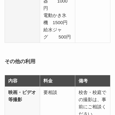
器 1000
円
電動かき氷
機 1500円
給水ジャ
グ 500円
その他の利用
内容
料金
備考
映画・ビデオ
要相談
校舎・校庭で
等撮影
の撮影は、事
前にご相談く
ださい。